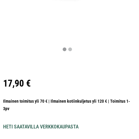
17,90
€
Ilmainen toimitus yli 70 € | Ilmainen kotiinkuljetus yli 120 € | Toimitus 1-
3pv
HETI SAATAVILLA VERKKOKAUPASTA