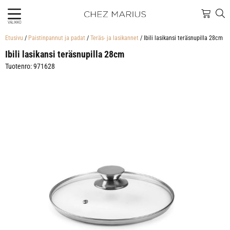
VALIKKO
Etusivu
/
Paistinpannut ja padat
/
Teräs- ja lasikannet
/ Ibili lasikansi teräsnupilla 28cm
Ibili lasikansi teräsnupilla 28cm
Tuotenro: 971628