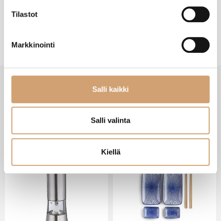
Tilastot
Markkinointi
Salli kaikki
VIIMEISIMMÄT TUOTTEET
Salli valinta
Kiellä