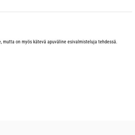
le, mutta on myös kätevä apuväline esivalmisteluja tehdessä.