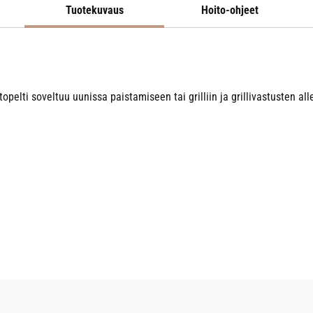
Tuotekuvaus
Hoito-ohjeet
elti soveltuu uunissa paistamiseen tai grilliin ja grillivastusten al