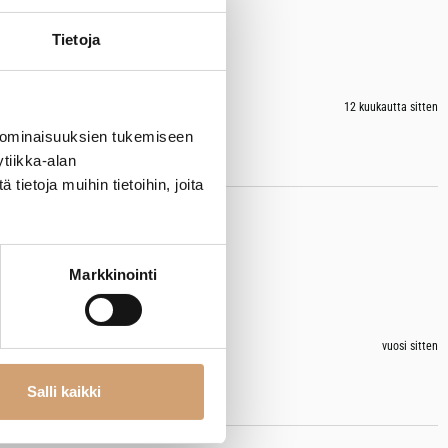
Tietoja
12 kuukautta sitten
 ominaisuuksien tukemiseen
tiikka-alan
ietoja muihin tietoihin, joita
Markkinointi
vuosi sitten
Salli kaikki