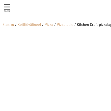
VALIKKO
Etusivu
/
Keittiövälineet
/
Pizza
/
Pizzalapio
/ Kitchen Craft pizzala