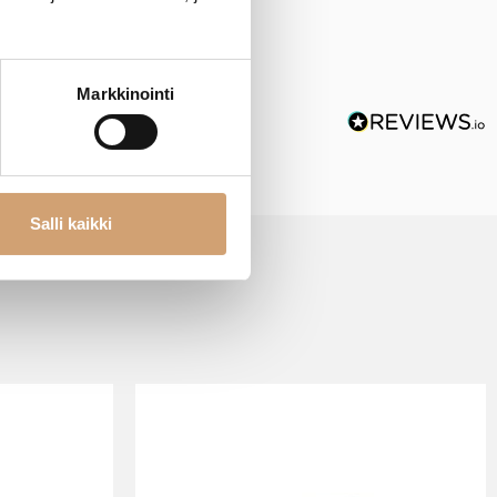
Markkinointi
Salli kaikki