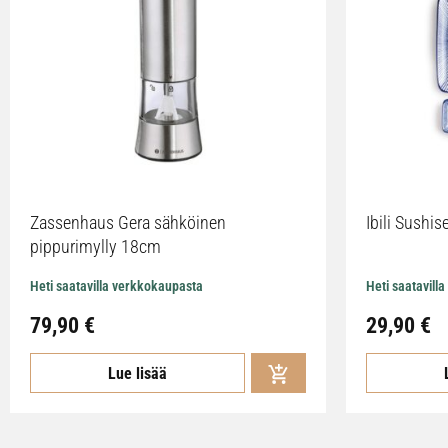
Zassenhaus Gera sähköinen
Ibili Sushise
pippurimylly 18cm
Heti saatavilla verkkokaupasta
Heti saatavill
79,90
€
29,90
€
Lue lisää