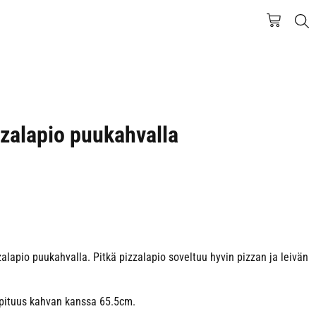
zzalapio puukahvalla
zalapio puukahvalla. Pitkä pizzalapio soveltuu hyvin pizzan ja leivän
 pituus kahvan kanssa 65.5cm.