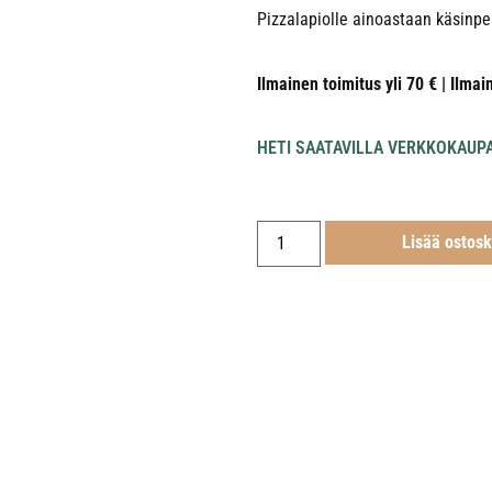
Pizzalapiolle ainoastaan käsinpe
Ilmainen toimitus yli 70 € | Ilmai
HETI SAATAVILLA VERKKOKAUP
Lisää ostosk