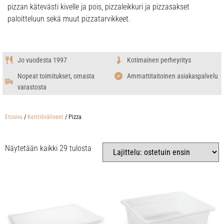
pizzan kätevästi kivelle ja pois, pizzaleikkuri ja pizzasakset
paloitteluun sekä muut pizzatarvikkeet.
Jo vuodesta 1997
Kotimainen perheyritys
Nopeat toimitukset, omasta
Ammattitaitoinen asiakaspalvelu
varastosta
Etusivu
/
Keittiövälineet
/ Pizza
Näytetään kaikki 29 tulosta