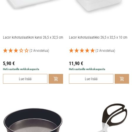
Lacor kohotuslaatikon kansi 26,5 x 32,5 cm
Lacor kohotuslaatikko 26,5 x 32,5 x 10 cm
(2 Arvostelua)
(2 Arvostelua)
5,90
€
11,90
€
Heti saatavilla verkkokaupasta
Heti saatavilla verkkokaupasta
Lue lisää
Lue lisää