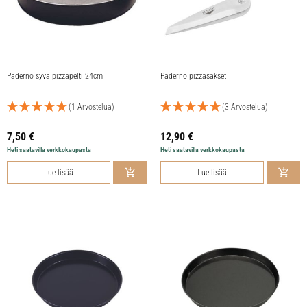
Paderno syvä pizzapelti 24cm
Paderno pizzasakset
(1 Arvostelua)
(3 Arvostelua)
7,50
€
12,90
€
Heti saatavilla verkkokaupasta
Heti saatavilla verkkokaupasta
Lue lisää
Lue lisää