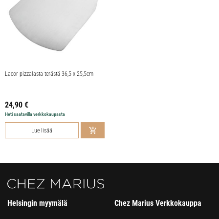
Lacor pizzalasta terästä 36,5 x 25,5cm
24,90
€
Heti saatavilla verkkokaupasta
Lue lisää
Helsingin myymälä
Chez Marius Verkkokauppa