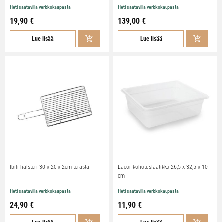
Heti saatavilla verkkokaupasta
Heti saatavilla verkkokaupasta
19,90 €
139,00 €
Lue lisää
Lue lisää
Ibili halsteri 30 x 20 x 2cm terästä
Lacor kohotuslaatikko 26,5 x 32,5 x 10
cm
Heti saatavilla verkkokaupasta
Heti saatavilla verkkokaupasta
24,90 €
11,90 €