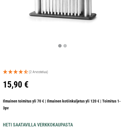
(2 Arvostelua)
15,90
€
Ilmainen toimitus yli 70 € | Ilmainen kotiinkuljetus yli 120 € | Toimitus 1-
3pv
HETI SAATAVILLA VERKKOKAUPASTA