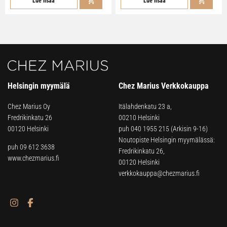
Lue lisää
Lue lisää
Helsingin myymälä
Chez Marius Verkkokauppa
Chez Marius Oy
Itälahdenkatu 23 a,
Fredrikinkatu 26
00210 Helsinki
00120 Helsinki
puh
040 1955 215
(Arkisin 9-16)
Noutopiste Helsingin myymälässä:
puh 09 612 3638
Fredrikinkatu 26,
www.chezmarius.fi
00120 Helsinki
verkkokauppa@chezmarius.fi