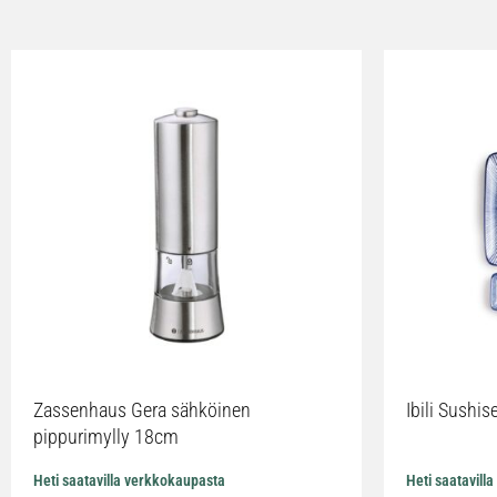
Zassenhaus Gera sähköinen
Ibili Sushise
pippurimylly 18cm
Heti saatavilla verkkokaupasta
Heti saatavill