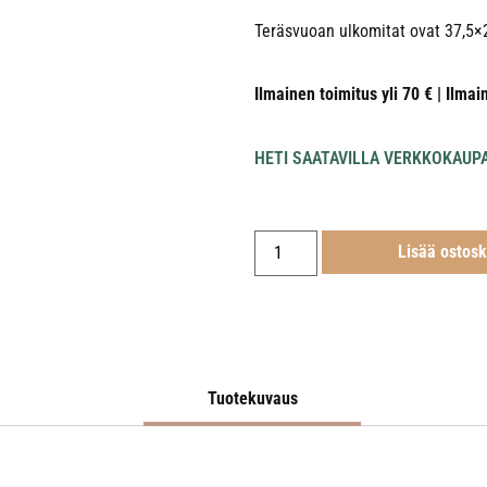
Teräsvuoan ulkomitat ovat 37,5×
Ilmainen toimitus yli 70 € | Ilmai
HETI SAATAVILLA VERKKOKAUP
Lisää ostosk
Tuotekuvaus