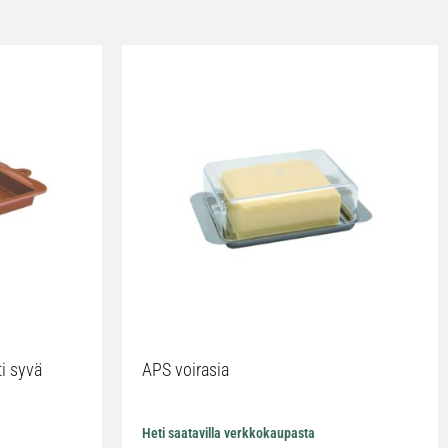
ti syvä
APS voirasia
Heti saatavilla verkkokaupasta