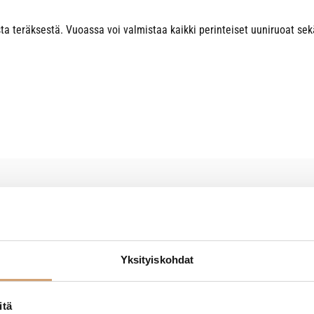
 teräksestä. Vuoassa voi valmistaa kaikki perinteiset uuniruoat sekä
Yksityiskohdat
itä