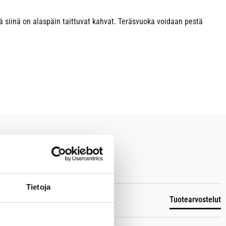
 siinä on alaspäin taittuvat kahvat. Teräsvuoka voidaan pestä
Tietoja
Tuotearvostelut