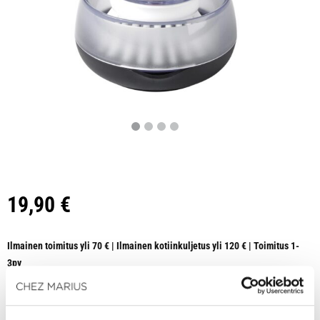
19,90
€
Ilmainen toimitus yli 70 € | Ilmainen kotiinkuljetus yli 120 € | Toimitus 1-
3pv
HETI SAATAVILLA VERKKOKAUPASTA