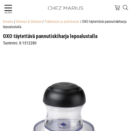
VALIKKO
Etusivu
/
Siisteys & Säilytys
/
Tiskiharjat ja pulloharjat
/ OXO täytettävä pannutiskiharja
lepoalustalla
OXO täytettävä pannutiskiharja lepoalustalla
Tuotenro: X-1312280