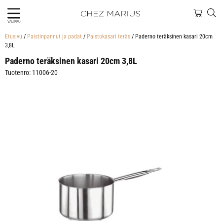
VALIKKO
Etusivu
/
Paistinpannut ja padat
/
Paistokasari teräs
/ Paderno teräksinen kasari 20cm
3,8L
Paderno teräksinen kasari 20cm 3,8L
Tuotenro: 11006-20