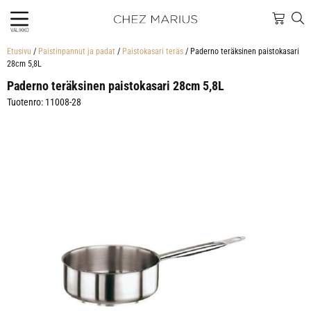
VALIKKO
Etusivu
/
Paistinpannut ja padat
/
Paistokasari teräs
/ Paderno teräksinen paistokasari
28cm 5,8L
Paderno teräksinen paistokasari 28cm 5,8L
Tuotenro: 11008-28