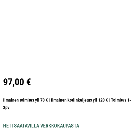
97,00
€
Ilmainen toimitus yli 70 € | Ilmainen kotiinkuljetus yli 120 € | Toimitus 1-
3pv
HETI SAATAVILLA VERKKOKAUPASTA