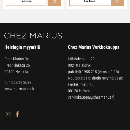
Lue lisää
Lue lisää
Helsingin myymälä
Chez Marius Verkkokauppa
Chez Marius Oy
Itälahdenkatu 23 a,
Fredrikinkatu 26
00210 Helsinki
00120 Helsinki
puh
040 1955 215
(Arkisin 9-16)
Noutopiste Helsingin myymälässä:
puh 09 612 3638
Fredrikinkatu 26,
www.chezmarius.fi
00120 Helsinki
verkkokauppa@chezmarius.fi