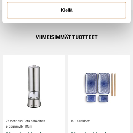
Kiellä
VIIMEISIMMÄT TUOTTEET
Zassenhaus Gera sähköinen
Ibili Sushisetti
pippurimylly 18cm