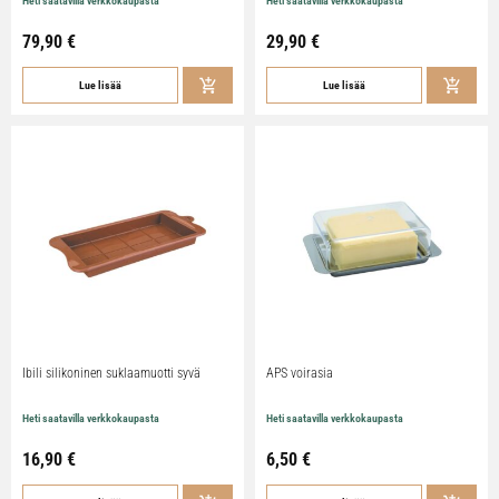
Heti saatavilla verkkokaupasta
Heti saatavilla verkkokaupasta
79,90
€
29,90
€
Lue lisää
Lue lisää
Ibili silikoninen suklaamuotti syvä
APS voirasia
Heti saatavilla verkkokaupasta
Heti saatavilla verkkokaupasta
16,90
€
6,50
€