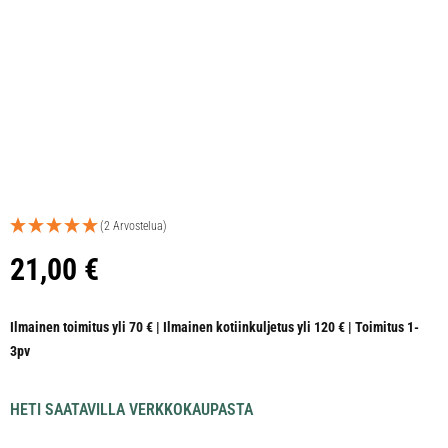
(2 Arvostelua)
21,00
€
Ilmainen toimitus yli 70 € | Ilmainen kotiinkuljetus yli 120 € | Toimitus 1-
3pv
HETI SAATAVILLA VERKKOKAUPASTA