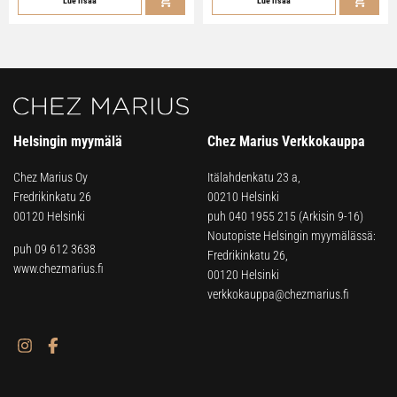
Lue lisää
Lue lisää
Helsingin myymälä
Chez Marius Verkkokauppa
Chez Marius Oy
Itälahdenkatu 23 a,
Fredrikinkatu 26
00210 Helsinki
00120 Helsinki
puh
040 1955 215
(Arkisin 9-16)
Noutopiste Helsingin myymälässä:
puh 09 612 3638
Fredrikinkatu 26,
www.chezmarius.fi
00120 Helsinki
verkkokauppa@chezmarius.fi