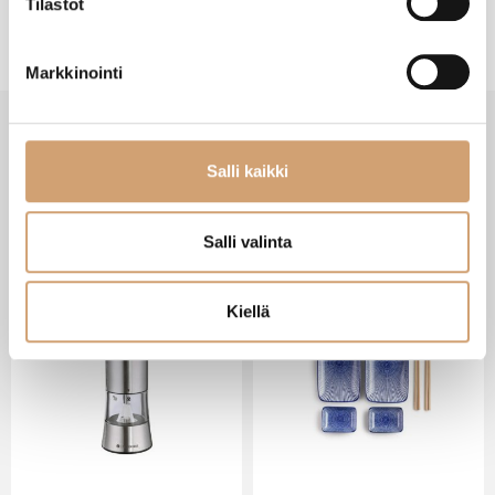
Tilastot
Markkinointi
Salli kaikki
VIIMEISIMMÄT TUOTTEET
Salli valinta
Kiellä