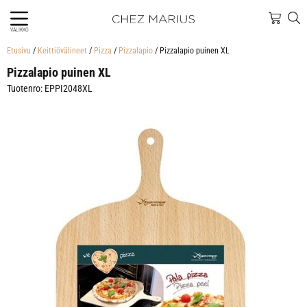
VALIKKO
Etusivu
/
Keittiövälineet
/
Pizza
/
Pizzalapio
/ Pizzalapio puinen XL
Pizzalapio puinen XL
Tuotenro: EPPI2048XL