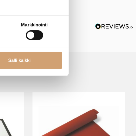
Markkinointi
Salli kaikki