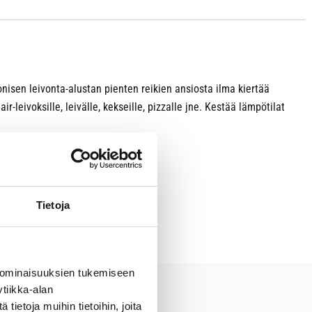
onisen leivonta-alustan pienten reikien ansiosta ilma kiertää
-leivoksille, leivälle, kekseille, pizzalle jne. Kestää lämpötilat
Tietoja
 ominaisuuksien tukemiseen
tiikka-alan
ietoja muihin tietoihin, joita