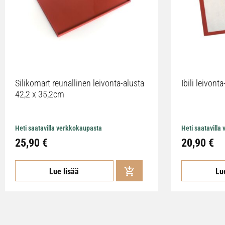
Silikomart reunallinen leivonta-alusta
Ibili leivon
42,2 x 35,2cm
Heti saatavilla verkkokaupasta
Heti saatavilla
25,90 €
20,90 €
Lue lisää
Lu