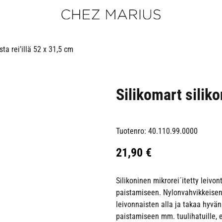
sta rei’illä 52 x 31,5 cm
Silikomart siliko
Tuotenro: 40.110.99.0000
21,90
€
Silikoninen mikrorei´itetty leivo
paistamiseen. Nylonvahvikkeisen 
leivonnaisten alla ja takaa hyvän
paistamiseen mm. tuulihatuille, ecl