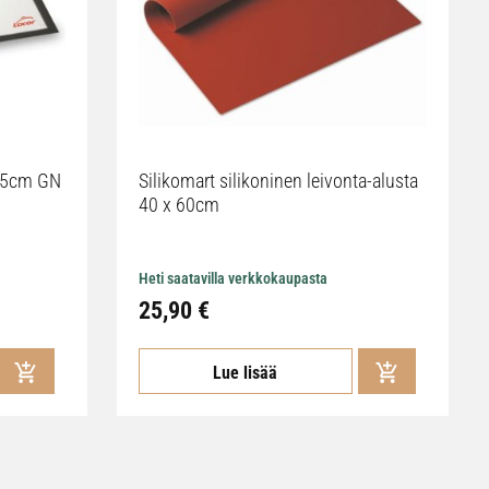
2,5cm GN
Silikomart silikoninen leivonta-alusta
40 x 60cm
Heti saatavilla verkkokaupasta
25,90 €
Lue lisää