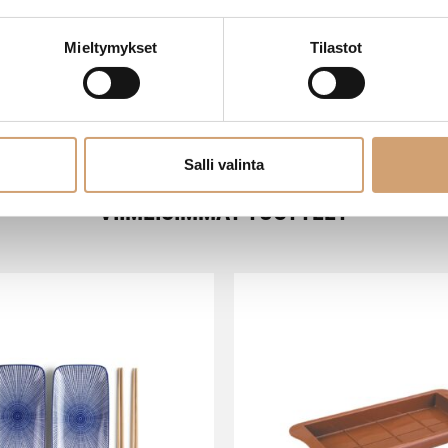
Mieltymykset
Tilastot
Salli valinta
VIIMEISIMMÄT TUOTTEET