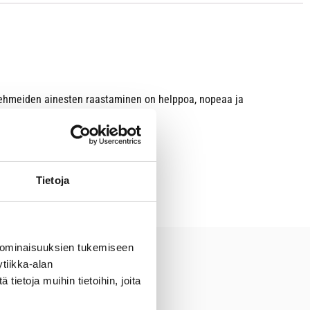
ä pehmeiden ainesten raastaminen on helppoa, nopeaa ja
Tietoja
 ominaisuuksien tukemiseen
tiikka-alan
ietoja muihin tietoihin, joita