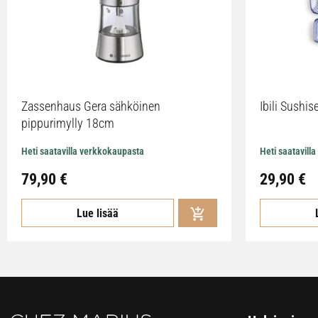
Zassenhaus Gera sähköinen
Ibili Sushise
pippurimylly 18cm
Heti saatavilla verkkokaupasta
Heti saatavill
79,90
€
29,90
€
Lue lisää