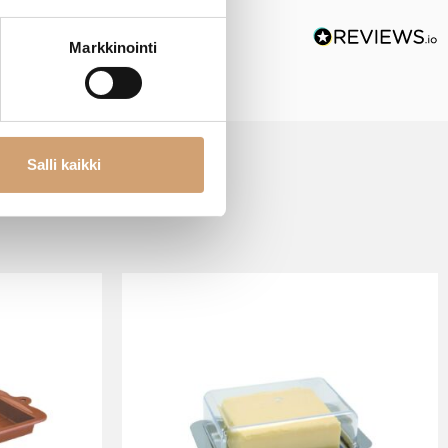
Markkinointi
Salli kaikki