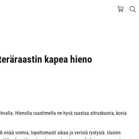
eräraastin kapea hieno
ahvalla. Hienolla raastimella on hyvä raastaa sitruskuoria, kovia
 enää voimia, loputtomasti aikaa ja verisiä rystysiä. Uusien