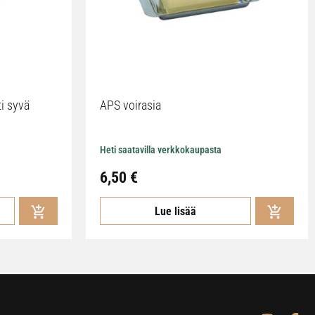
ti syvä
APS voirasia
Heti saatavilla verkkokaupasta
6,50
€
Lue lisää