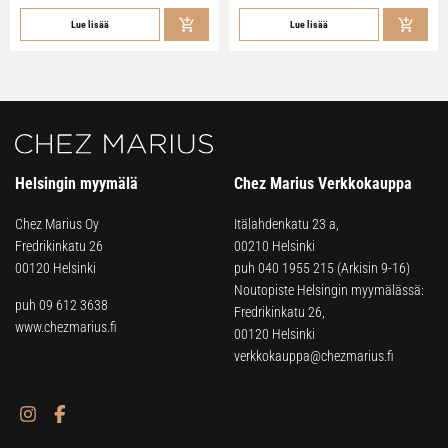
Lue lisää
Lue lisää
Helsingin myymälä
Chez Marius Verkkokauppa
Chez Marius Oy
Itälahdenkatu 23 a,
Fredrikinkatu 26
00210 Helsinki
00120 Helsinki
puh
040 1955 215
(Arkisin 9-16)
Noutopiste Helsingin myymälässä:
puh 09 612 3638
Fredrikinkatu 26,
www.chezmarius.fi
00120 Helsinki
verkkokauppa@chezmarius.fi