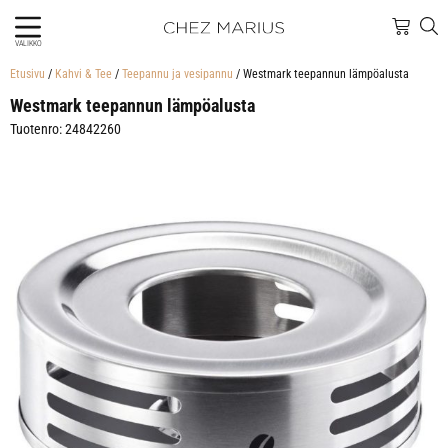
VALIKKO
Etusivu
/
Kahvi & Tee
/
Teepannu ja vesipannu
/ Westmark teepannun lämpöalusta
Westmark teepannun lämpöalusta
Tuotenro: 24842260