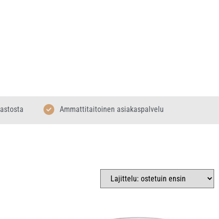
rastosta
Ammattitaitoinen asiakaspalvelu