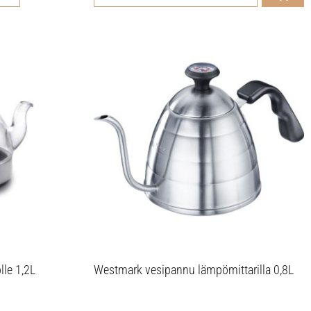
lle 1,2L
Westmark vesipannu lämpömittarilla 0,8L