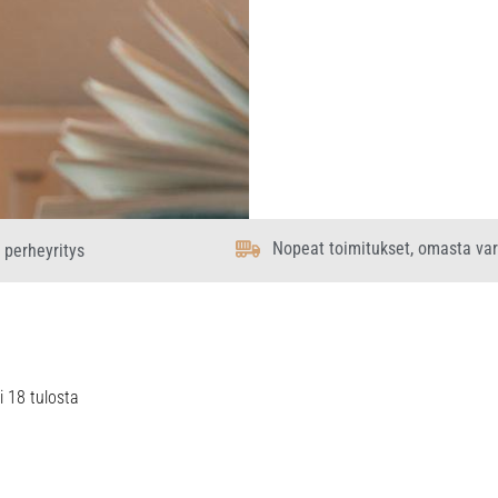
Nopeat toimitukset, omasta va
 perheyritys
i 18 tulosta