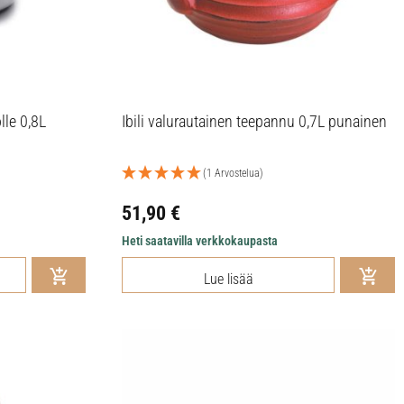
lle 0,8L
Ibili valurautainen teepannu 0,7L punainen
(1 Arvostelua)
51,90
€
Heti saatavilla verkkokaupasta
Lue lisää