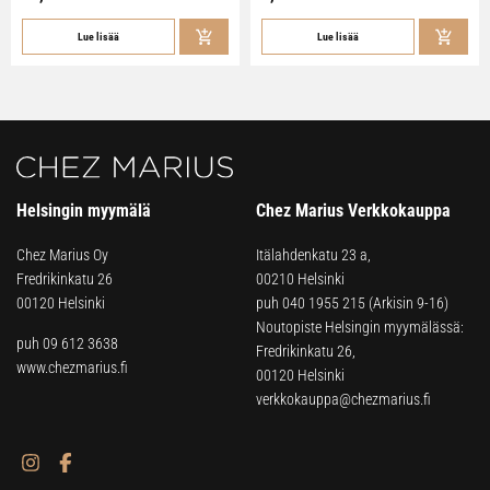
Lue lisää
Lue lisää
Helsingin myymälä
Chez Marius Verkkokauppa
Chez Marius Oy
Itälahdenkatu 23 a,
Fredrikinkatu 26
00210 Helsinki
00120 Helsinki
puh
040 1955 215
(Arkisin 9-16)
Noutopiste Helsingin myymälässä:
puh 09 612 3638
Fredrikinkatu 26,
www.chezmarius.fi
00120 Helsinki
verkkokauppa@chezmarius.fi