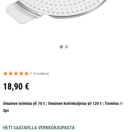
(1 Arvostelua)
18,90
€
Ilmainen toimitus yli 70 € | Ilmainen kotiinkuljetus yli 120 € | Toimitus 1-
3pv
HETI SAATAVILLA VERKKOKAUPASTA