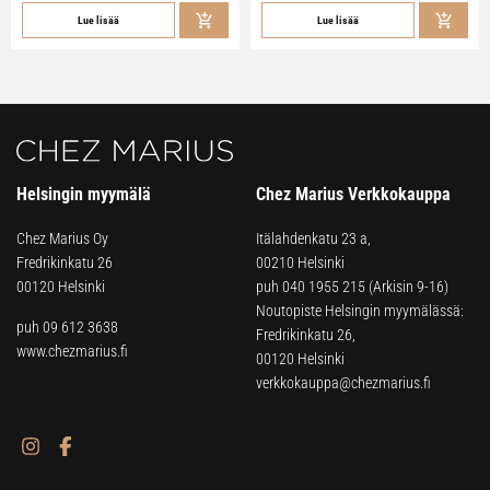
Lue lisää
Lue lisää
Helsingin myymälä
Chez Marius Verkkokauppa
Chez Marius Oy
Itälahdenkatu 23 a,
Fredrikinkatu 26
00210 Helsinki
00120 Helsinki
puh
040 1955 215
(Arkisin 9-16)
Noutopiste Helsingin myymälässä:
puh 09 612 3638
Fredrikinkatu 26,
www.chezmarius.fi
00120 Helsinki
verkkokauppa@chezmarius.fi