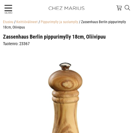
VALIKKO
Etusivu
/
Keittiövälineet
/
Pippurimylly ja suolamylly
/ Zassenhaus Berlin pippurimylly
18cm, Oliivipuu
Zassenhaus Berlin pippurimylly 18cm, Oliivipuu
Tuotenro: 23367