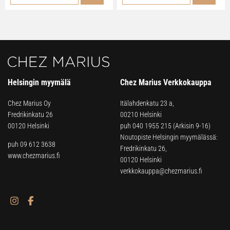
Helsingin myymälä
Chez Marius Verkkokauppa
Chez Marius Oy
Itälahdenkatu 23 a,
Fredrikinkatu 26
00210 Helsinki
00120 Helsinki
puh
040 1955 215
(Arkisin 9-16)
Noutopiste Helsingin myymälässä:
puh 09 612 3638
Fredrikinkatu 26,
www.chezmarius.fi
00120 Helsinki
verkkokauppa@chezmarius.fi