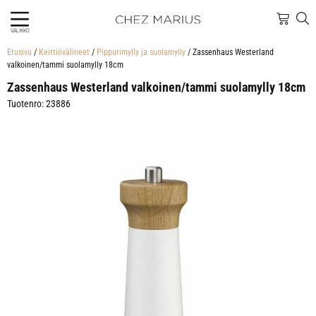
VALIKKO
Etusivu
/
Keittiövälineet
/
Pippurimylly ja suolamylly
/ Zassenhaus Westerland
valkoinen/tammi suolamylly 18cm
Zassenhaus Westerland valkoinen/tammi suolamylly 18cm
Tuotenro: 23886