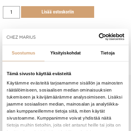
Lisää ostoskoriin
Tuotekuvaus
Suostumus
Yksityiskohdat
Tietoja
Tämä sivusto käyttää evästeitä
Käytämme evästeitä tarjoamamme sisällön ja mainosten
räätälöimiseen, sosiaalisen median ominaisuuksien
New content loaded
- Tuotteesta ei ole vielä arvosteluja -
tukemiseen ja kävijämäärämme analysoimiseen. Lisäksi
jaamme sosiaalisen median, mainosalan ja analytiikka-
alan kumppaneillemme tietoja siitä, miten käytät
sivustoamme. Kumppanimme voivat yhdistää näitä
tietoja muihin tietoihin, joita olet antanut heille tai joita on