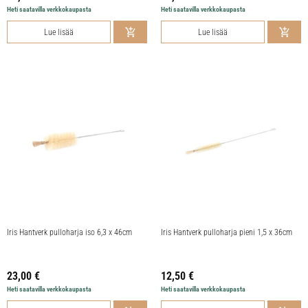
Heti saatavilla verkkokaupasta
Heti saatavilla verkkokaupasta
Lue lisää
Lue lisää
Iris Hantverk pulloharja iso 6,3 x 46cm
Iris Hantverk pulloharja pieni 1,5 x 36cm
23,00
€
12,50
€
Heti saatavilla verkkokaupasta
Heti saatavilla verkkokaupasta