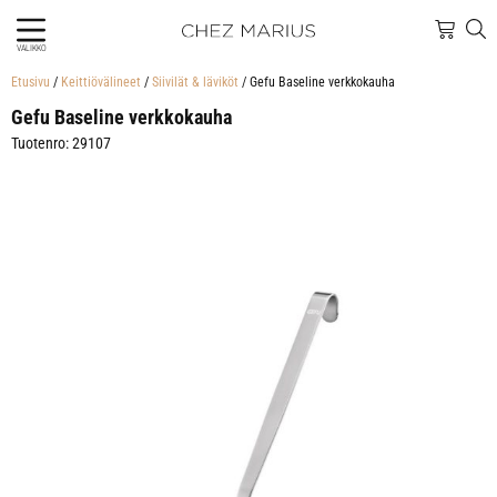
VALIKKO
Etusivu
/
Keittiövälineet
/
Siivilät & läviköt
/ Gefu Baseline verkkokauha
Gefu Baseline verkkokauha
Tuotenro: 29107