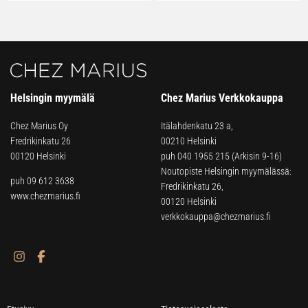
Helsingin myymälä
Chez Marius Verkkokauppa
Chez Marius Oy
Itälahdenkatu 23 a,
Fredrikinkatu 26
00210 Helsinki
00120 Helsinki
puh
040 1955 215
(Arkisin 9-16)
Noutopiste Helsingin myymälässä:
puh 09 612 3638
Fredrikinkatu 26,
www.chezmarius.fi
00120 Helsinki
verkkokauppa@chezmarius.fi