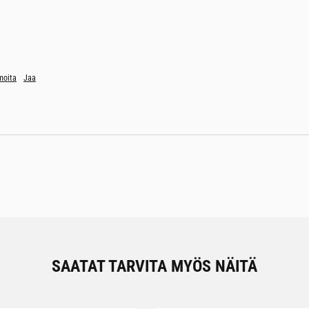
moita
Jaa
SAATAT TARVITA MYÖS NÄITÄ