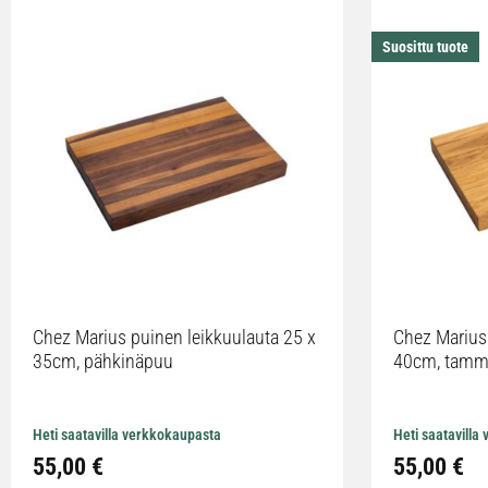
Suosittu tuote
Chez Marius puinen leikkuulauta 25 x
Chez Marius 
35cm, pähkinäpuu
40cm, tamm
Heti saatavilla verkkokaupasta
Heti saatavilla
55,00 €
55,00 €