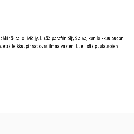
kinä- tai oliiviöljy. Lisää parafiiniöljyä aina, kun leikkuulaudan
en, että leikkuupinnat ovat ilmaa vasten. Lue lisää puulautojen