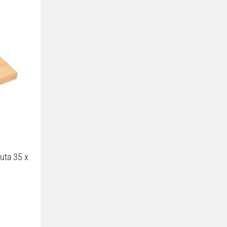
uta 35 x