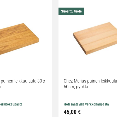
Suosittu tuote
puinen leikkuulauta 30 x
Chez Marius puinen leikkuula
i
50cm, pyökki
 verkkokaupasta
Heti saatavilla verkkokaupasta
45,00 €