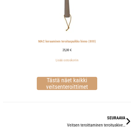
MAC keraaminen teroituspuikko hieno (800)
25,00
€
Lisää ostoskoriin
Tästä näet kaikki
veitsenteroittimet
SEURAAVA
Veitsen teroittaminen teroituskivellä