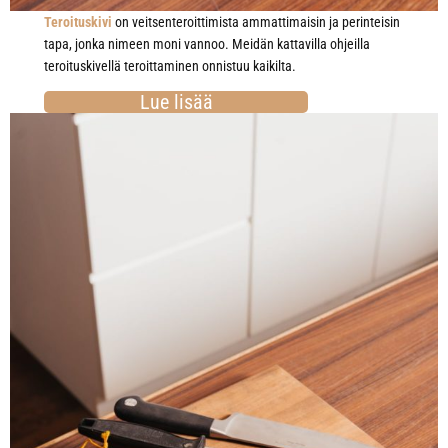
Teroituskivi
on veitsenteroittimista ammattimaisin ja perinteisin
tapa, jonka nimeen moni vannoo. Meidän kattavilla ohjeilla
teroituskivellä teroittaminen onnistuu kaikilta.
Lue lisää