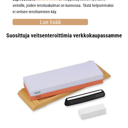
veitsille, joiden teroituskulmat on kunnossa. Tästä helpommaksi
ei veitsen teroittaminen käy.
Lue lisää
Suosittuja veitsenteroittimia verkkokaupassamme