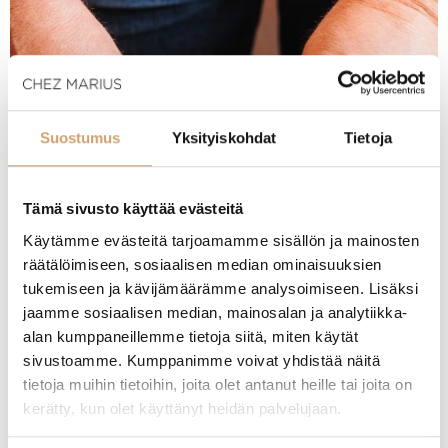
Suostumus
Yksityiskohdat
Tietoja
Tämä sivusto käyttää evästeitä
Käytämme evästeitä tarjoamamme sisällön ja mainosten
räätälöimiseen, sosiaalisen median ominaisuuksien
tukemiseen ja kävijämäärämme analysoimiseen. Lisäksi
jaamme sosiaalisen median, mainosalan ja analytiikka-
alan kumppaneillemme tietoja siitä, miten käytät
sivustoamme. Kumppanimme voivat yhdistää näitä
tietoja muihin tietoihin, joita olet antanut heille tai joita on
kerätty, kun olet käyttänyt heidän palvelujaan.