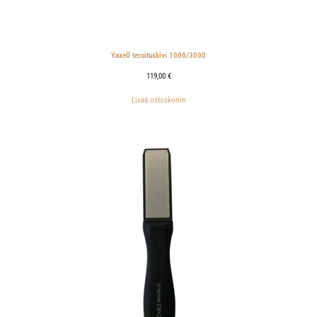
Yaxell teroituskivi 1000/3000
119,00
€
Lisää ostoskoriin