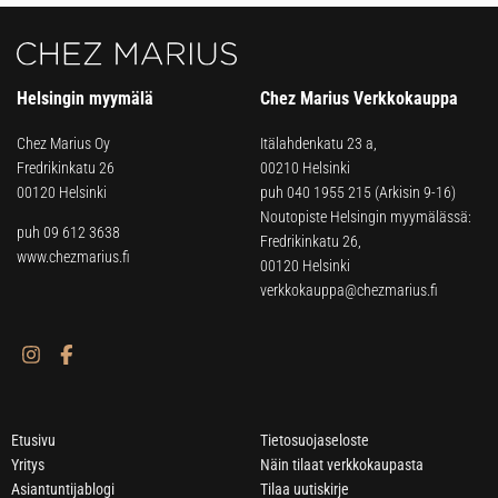
Helsingin myymälä
Chez Marius Verkkokauppa
Chez Marius Oy
Itälahdenkatu 23 a,
Fredrikinkatu 26
00210 Helsinki
00120 Helsinki
puh
040 1955 215
(Arkisin 9-16)
Noutopiste Helsingin myymälässä:
puh 09 612 3638
Fredrikinkatu 26,
www.chezmarius.fi
00120 Helsinki
verkkokauppa@chezmarius.fi
Etusivu
Tietosuojaseloste
Yritys
Näin tilaat verkkokaupasta
Asiantuntijablogi
Tilaa uutiskirje