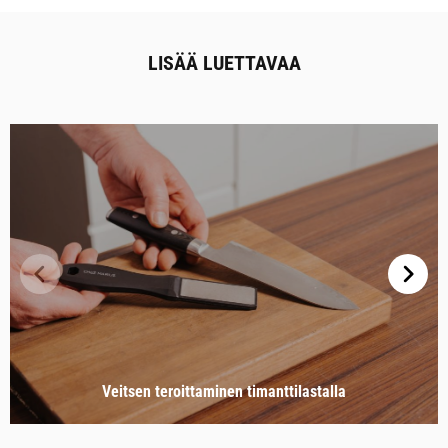
LISÄÄ LUETTAVAA
Veitsen teroittaminen timanttilastalla