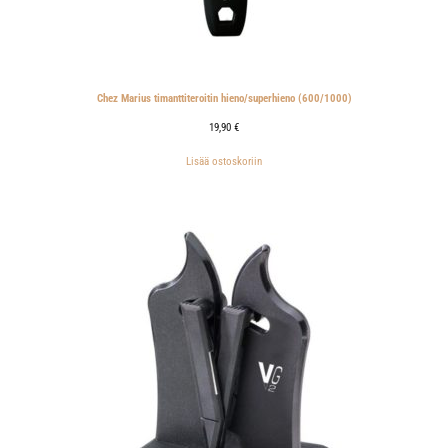
Chez Marius timanttiteroitin hieno/superhieno (600/1000)
19,90
€
Lisää ostoskoriin