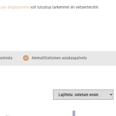
tetaan blogissamme
voit tutustua tarkemmin eri veitsenteroitin
rastosta
Ammattitaitoinen asiakaspalvelu