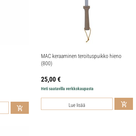
MAC keraaminen teroituspuikko hieno
(800)
25,00
€
Heti saatavilla verkkokaupasta
Lue lisää