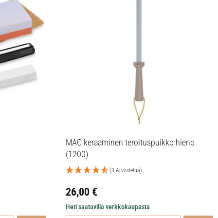
MAC keraaminen teroituspuikko hieno
(1200)
(3 Arvostelua)
26,00
€
Heti saatavilla verkkokaupasta