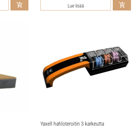
Lue lisää
Yaxell hahloteroitin 3 karkeutta