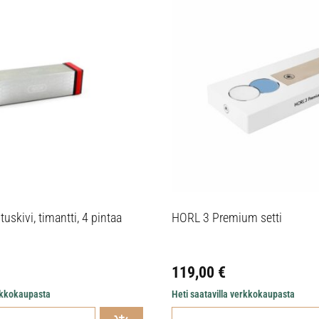
uskivi, timantti, 4 pintaa
HORL 3 Premium setti
119,00
€
erkkokaupasta
Heti saatavilla verkkokaupasta