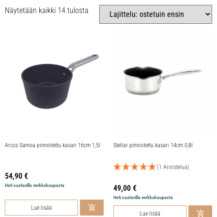
Näytetään kaikki 14 tulosta
Arcos Samoa pinnoitettu kasari 16cm 1,5l
Stellar pinnoitettu kasari 14cm 0,8l
(1 Arvostelua)
54,90
€
Heti saatavilla verkkokaupasta
49,00
€
Heti saatavilla verkkokaupasta
Lue lisää
Lue lisää