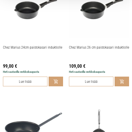
Chez Marius 24cm paistokasari induktiolle
Chez Marius 26 cm paistokasari induktiolle
99,00
€
109,00
€
Heti saatavilla verkkokaupasta
Heti saatavilla verkkokaupasta
Lue lisää
Lue lisää