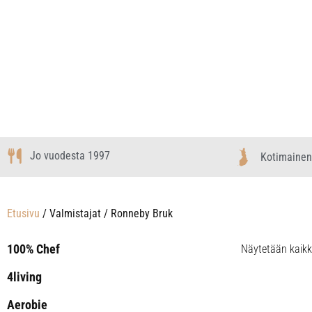
Jo vuodesta 1997
Kotimainen
Etusivu
/ Valmistajat / Ronneby Bruk
100% Chef
Näytetään kaikki
4living
Aerobie