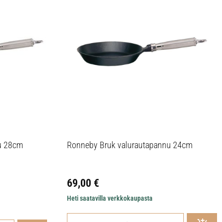
u 28cm
Ronneby Bruk valurautapannu 24cm
69,00
€
Heti saatavilla verkkokaupasta