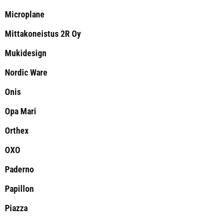
Microplane
Mittakoneistus 2R Oy
Mukidesign
Nordic Ware
Onis
Opa Mari
Orthex
OXO
Paderno
Papillon
Piazza