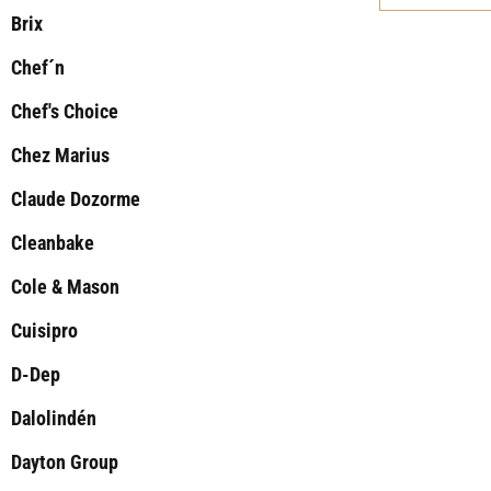
Brix
Chef´n
Chef's Choice
Chez Marius
Claude Dozorme
Cleanbake
Cole & Mason
Cuisipro
D-Dep
Dalolindén
Dayton Group