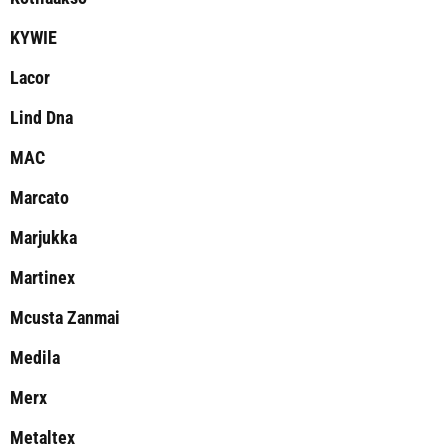
KYWIE
Lacor
Lind Dna
MAC
Marcato
Marjukka
Martinex
Mcusta Zanmai
Medila
Merx
Metaltex