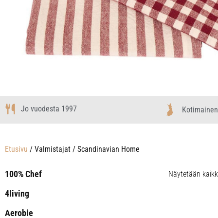
Jo vuodesta 1997
Kotimainen
Etusivu
/ Valmistajat / Scandinavian Home
100% Chef
Näytetään kaikki
4living
Aerobie