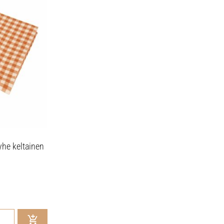
he keltainen