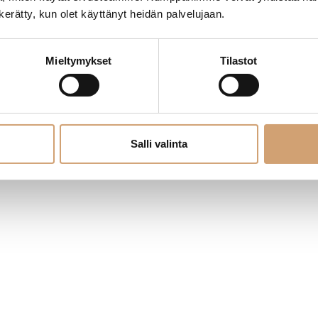
n kerätty, kun olet käyttänyt heidän palvelujaan.
Mieltymykset
Tilastot
Salli valinta