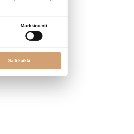
Markkinointi
Salli kaikki