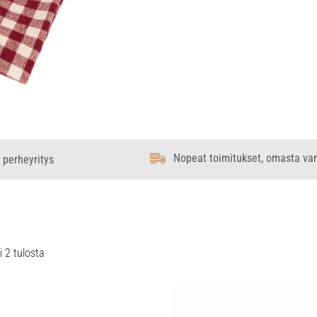
Nopeat toimitukset, omasta va
 perheyritys
 2 tulosta