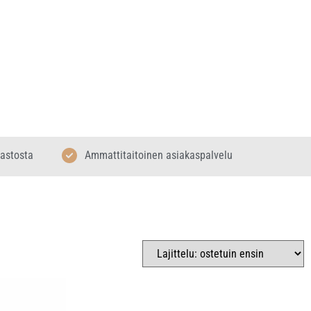
rastosta
Ammattitaitoinen asiakaspalvelu