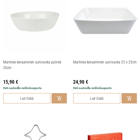
Martinex keraaminen uunivuoka pyöreä
Martinex keraaminen uunivuoka 25 x 25cm
20cm
15,90
€
24,90
€
Heti saatavilla verkkokaupasta
Heti saatavilla verkkokaupasta
Lue lisää
Lue lisää