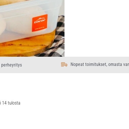
Nopeat toimitukset, omasta va
 perheyritys
i 14 tulosta