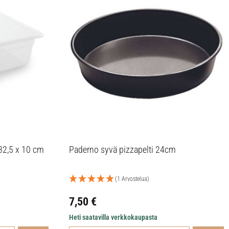
32,5 x 10 cm
Paderno syvä pizzapelti 24cm
(1 Arvostelua)
7,50
€
Heti saatavilla verkkokaupasta