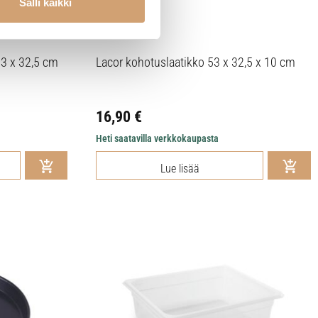
Salli kaikki
53 x 32,5 cm
Lacor kohotuslaatikko 53 x 32,5 x 10 cm
16,90
€
Heti saatavilla verkkokaupasta
Lue lisää