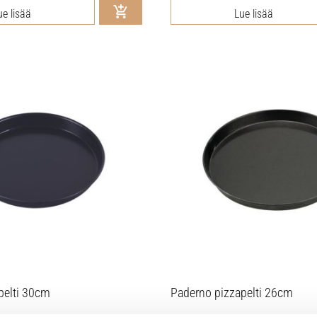
ue lisää
Lue lisää
pelti 30cm
Paderno pizzapelti 26cm