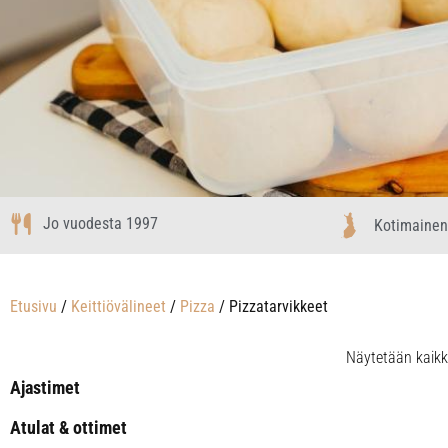
Jo vuodesta 1997
Kotimainen
Etusivu
/
Keittiövälineet
/
Pizza
/ Pizzatarvikkeet
Näytetään kaikk
Ajastimet
Atulat & ottimet