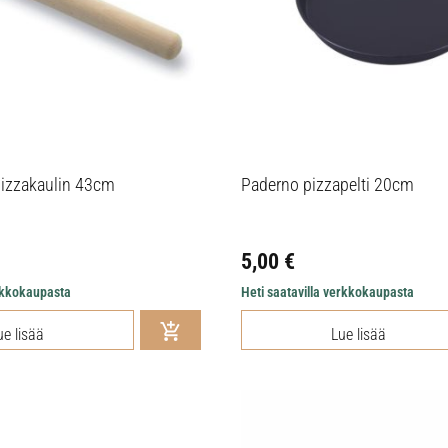
pizzakaulin 43cm
Paderno pizzapelti 20cm
5,00
€
erkkokaupasta
Heti saatavilla verkkokaupasta
ue lisää
Lue lisää