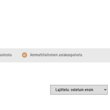
rastosta
Ammattitaitoinen asiakaspalvelu