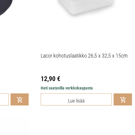
Lacor kohotuslaatikko 26,5 x 32,5 x 15cm
12,90
€
Heti saatavilla verkkokaupasta
Lue lisää