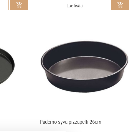
Lue lisää
Paderno syvä pizzapelti 26cm