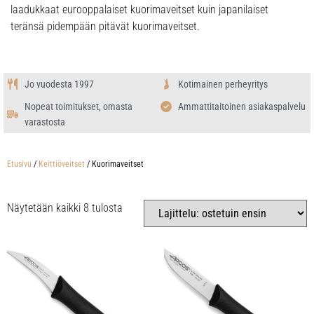
laadukkaat eurooppalaiset kuorimaveitset kuin japanilaiset
teränsä pidempään pitävät kuorimaveitset.
Jo vuodesta 1997
Kotimainen perheyritys
Nopeat toimitukset, omasta
Ammattitaitoinen asiakaspalvelu
varastosta
Etusivu
/
Keittiöveitset
/ Kuorimaveitset
Näytetään kaikki 8 tulosta