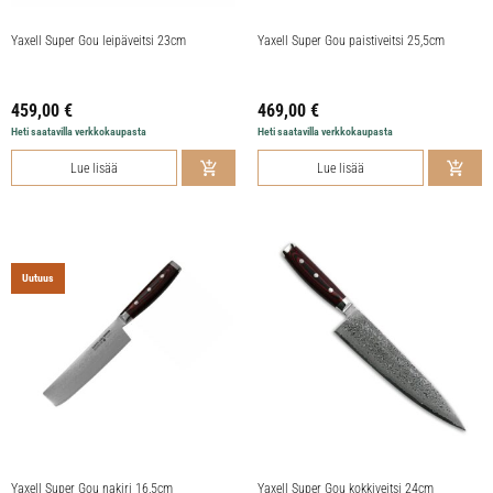
Yaxell Super Gou leipäveitsi 23cm
Yaxell Super Gou paistiveitsi 25,5cm
459,00
€
469,00
€
Heti saatavilla verkkokaupasta
Heti saatavilla verkkokaupasta
Lue lisää
Lue lisää
Uutuus
Yaxell Super Gou nakiri 16,5cm
Yaxell Super Gou kokkiveitsi 24cm